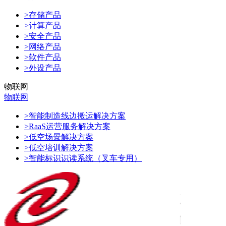
>存储产品
>计算产品
>安全产品
>网络产品
>软件产品
>外设产品
物联网
物联网
>智能制造线边搬运解决方案
>RaaS运营服务解决方案
>低空场景解决方案
>低空培训解决方案
>智能标识识读系统（叉车专用）