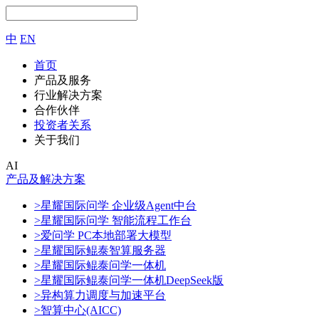
中
EN
首页
产品及服务
行业解决方案
合作伙伴
投资者关系
关于我们
AI
产品及解决方案
>星耀国际问学 企业级Agent中台
>星耀国际问学 智能流程工作台
>爱问学 PC本地部署大模型
>星耀国际鲲泰智算服务器
>星耀国际鲲泰问学一体机
>星耀国际鲲泰问学一体机DeepSeek版
>异构算力调度与加速平台
>智算中心(AICC)