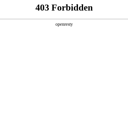
产品及服务
行业解决方案
合作伙伴
投资者关系